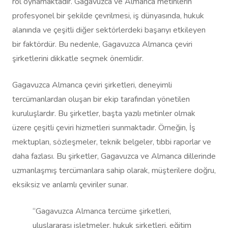
rol oynamaktadır. Gagavuzca ve Almanca metinlerin
profesyonel bir şekilde çevrilmesi, iş dünyasında, hukuk
alanında ve çeşitli diğer sektörlerdeki başarıyı etkileyen
bir faktördür. Bu nedenle, Gagavuzca Almanca çeviri
şirketlerini dikkatle seçmek önemlidir.
Gagavuzca Almanca çeviri şirketleri, deneyimli
tercümanlardan oluşan bir ekip tarafından yönetilen
kuruluşlardır. Bu şirketler, başta yazılı metinler olmak
üzere çeşitli çeviri hizmetleri sunmaktadır. Örneğin, İş
mektupları, sözleşmeler, teknik belgeler, tıbbi raporlar ve
daha fazlası. Bu şirketler, Gagavuzca ve Almanca dillerinde
uzmanlaşmış tercümanlara sahip olarak, müşterilere doğru,
eksiksiz ve anlamlı çeviriler sunar.
“Gagavuzca Almanca tercüme şirketleri,
uluslararası işletmeler, hukuk şirketleri, eğitim