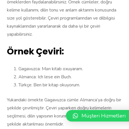
örneklerden faydalanabilirsiniz. Örnek cümleler, doğru
kelime kullanımı, dilin tonu ve anlam aktarımı konusunda
size yol gösterebilir. Çeviri programlarından ve dilbilgisi
kaynaklarından yararlanarak da daha iyi bir çeviri
yapabilirsiniz.
Örnek Çeviri:
Gagavuzca: Mən kitab oxuyaram.
Almanca: Ich lese ein Buch.
Türkçe: Ben bir kitap okuyorum.
Yukarıdaki örnekte Gagavuzca cümle Almanca’ya doğru bir
şekilde çevrilmiştir. Çeviri yaparken doğru kelimelerin
Müşteri Hizmetleri
seçilmesi, dilin yapısının korunması ve anlamın doğru bir
şekilde aktarılması önemlidir.