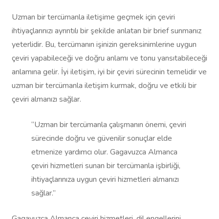
Uzman bir tercümanla iletişime geçmek için çeviri
ihtiyaçlarınızı ayrıntılı bir şekilde anlatan bir brief sunmanız
yeterlidir. Bu, tercümanın işinizin gereksinimlerine uygun
çeviri yapabileceği ve doğru anlamı ve tonu yansıtabileceği
anlamına gelir. İyi iletişim, iyi bir çeviri sürecinin temelidir ve
uzman bir tercümanla iletişim kurmak, doğru ve etkili bir
çeviri almanızı sağlar.
“Uzman bir tercümanla çalışmanın önemi, çeviri
sürecinde doğru ve güvenilir sonuçlar elde
etmenize yardımcı olur. Gagavuzca Almanca
çeviri hizmetleri sunan bir tercümanla işbirliği,
ihtiyaçlarınıza uygun çeviri hizmetleri almanızı
sağlar.”
Gagavuzca Almanca çeviri hizmetleri, dil engellerini