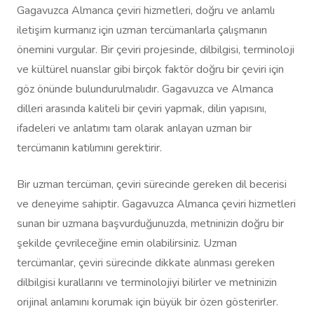
Gagavuzca Almanca çeviri hizmetleri, doğru ve anlamlı
iletişim kurmanız için uzman tercümanlarla çalışmanın
önemini vurgular. Bir çeviri projesinde, dilbilgisi, terminoloji
ve kültürel nuanslar gibi birçok faktör doğru bir çeviri için
göz önünde bulundurulmalıdır. Gagavuzca ve Almanca
dilleri arasında kaliteli bir çeviri yapmak, dilin yapısını,
ifadeleri ve anlatımı tam olarak anlayan uzman bir
tercümanın katılımını gerektirir.
Bir uzman tercüman, çeviri sürecinde gereken dil becerisi
ve deneyime sahiptir. Gagavuzca Almanca çeviri hizmetleri
sunan bir uzmana başvurduğunuzda, metninizin doğru bir
şekilde çevrileceğine emin olabilirsiniz. Uzman
tercümanlar, çeviri sürecinde dikkate alınması gereken
dilbilgisi kurallarını ve terminolojiyi bilirler ve metninizin
orijinal anlamını korumak için büyük bir özen gösterirler.