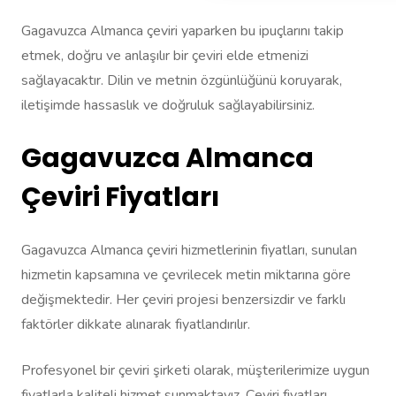
Gagavuzca Almanca çeviri yaparken bu ipuçlarını takip
etmek, doğru ve anlaşılır bir çeviri elde etmenizi
sağlayacaktır. Dilin ve metnin özgünlüğünü koruyarak,
iletişimde hassaslık ve doğruluk sağlayabilirsiniz.
Gagavuzca Almanca
Çeviri Fiyatları
Gagavuzca Almanca çeviri hizmetlerinin fiyatları, sunulan
hizmetin kapsamına ve çevrilecek metin miktarına göre
değişmektedir. Her çeviri projesi benzersizdir ve farklı
faktörler dikkate alınarak fiyatlandırılır.
Profesyonel bir çeviri şirketi olarak, müşterilerimize uygun
fiyatlarla kaliteli hizmet sunmaktayız. Çeviri fiyatları,