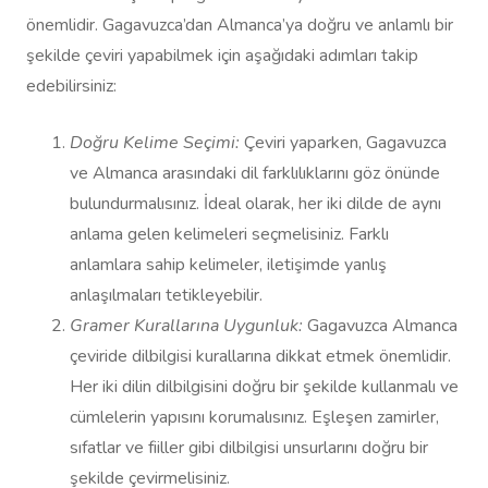
önemlidir. Gagavuzca’dan Almanca’ya doğru ve anlamlı bir
şekilde çeviri yapabilmek için aşağıdaki adımları takip
edebilirsiniz:
Doğru Kelime Seçimi:
Çeviri yaparken, Gagavuzca
ve Almanca arasındaki dil farklılıklarını göz önünde
bulundurmalısınız. İdeal olarak, her iki dilde de aynı
anlama gelen kelimeleri seçmelisiniz. Farklı
anlamlara sahip kelimeler, iletişimde yanlış
anlaşılmaları tetikleyebilir.
Gramer Kurallarına Uygunluk:
Gagavuzca Almanca
çeviride dilbilgisi kurallarına dikkat etmek önemlidir.
Her iki dilin dilbilgisini doğru bir şekilde kullanmalı ve
cümlelerin yapısını korumalısınız. Eşleşen zamirler,
sıfatlar ve fiiller gibi dilbilgisi unsurlarını doğru bir
şekilde çevirmelisiniz.