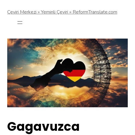
Çeviri Merkezi » Yeminli Çeviri » ReformTranslate.com
Gagavuzca