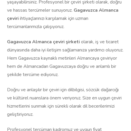
yaşayabilirsiniz. Profesyonel bir çeviri şirketi olarak, doğru
ve hassas tercümeler sunuyoruz.
Gagavuzca Almanca
çeviri
ihtiyaçlarınızı karşılamak için uzman
tercümanlarımızla çalışıyoruz.
Gagavuzca Almanca çeviri şirketi
olarak, iş ve ticaret
dünyasında daha iyi iletişim sağlamanıza yardımcı oluyoruz.
Hem Gagavuzca kaynaklı metinleri Almancaya çeviriyor
hem de Almancadan Gagavuzcaya doğru ve anlamlı bir
şekilde tercüme ediyoruz.
Doğru ve anlaşılır bir çeviri için dilbilgisi, sözcük dağarcığı
ve kültürel nuanslara önem veriyoruz. Size en uygun çeviri
hizmetlerini sunmak için sürekli olarak dil becerilerimizi
geliştiriyoruz.
Profesyonel tercüman kadromuz ve uygun fiyat