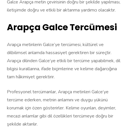
Galce Arapça metin çevirisinin doğru bir şekilde yapılması,
iletişimde doğru ve etkili bir aktarıma yardımcı olacaktır.
Arapça Galce Tercümesi
Arapça metinlerin Galce’ye tercümesi, kültürel ve
dilbilimsel anlamda hassasiyet gerektiren bir süreçtir.
Arapça dilinden Galce’ye etkili bir tercüme yapabilmek, dil
bilgisi kurallarına, ifade biçimlerine ve kelime dağarcığına
tam hâkimiyet gerektirir.
Profesyonel tercümanlar, Arapça metinleri Galce’ye
tercüme ederken, metnin anlamını ve duygu yükünü
korumak için özen gösterirler. Kelime oyunları, deyimler,
mecazi anlamlar gibi dil özellikleri tercümeye doğru bir
şekilde aktarılır.