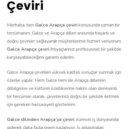
Çeviri
Merhaba, ben
Galce Arapça çeviri
konusunda uzman bir
tercümanım. Galce ve Arapça dilleri arasında başarılı ve
doğru çeviriler sağlayarak müşterilerime hizmet veriyorum.
Galce Arapça çeviri
ihtiyaçlarınızı profesyonel bir şekilde
karşılayabileceğimi garanti ederim.
Galce Arapça çevirileri yüksek kaliteli sonuçlar sunmak için
özenle yapılır. Hem Galce hem de Arapça dillerinin
dilbilgisine ve kültürel özelliklerine hakim olan deneyimli
bir tercüman olarak, çevirilerinizi doğru bir şekilde iletmek
için gereken hassasiyeti gösteririm.
Galce dilinden Arapça’ya çeviri
, küresel iş dünyasında
giderek daha fazla önem kazanıyor. İş anlaşmaları,