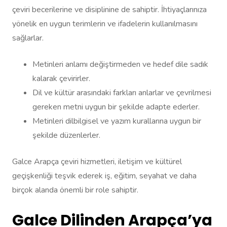
çeviri becerilerine ve disiplinine de sahiptir. İhtiyaçlarınıza
yönelik en uygun terimlerin ve ifadelerin kullanılmasını
sağlarlar.
Metinleri anlamı değiştirmeden ve hedef dile sadık
kalarak çevirirler.
Dil ve kültür arasındaki farkları anlarlar ve çevrilmesi
gereken metni uygun bir şekilde adapte ederler.
Metinleri dilbilgisel ve yazım kurallarına uygun bir
şekilde düzenlerler.
Galce Arapça çeviri hizmetleri, iletişim ve kültürel
geçişkenliği teşvik ederek iş, eğitim, seyahat ve daha
birçok alanda önemli bir role sahiptir.
Galce Dilinden Arapça’ya