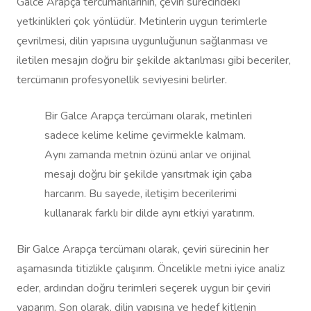
Galce Arapça tercümanlarının, çeviri sürecindeki
yetkinlikleri çok yönlüdür. Metinlerin uygun terimlerle
çevrilmesi, dilin yapısına uygunluğunun sağlanması ve
iletilen mesajın doğru bir şekilde aktarılması gibi beceriler,
tercümanın profesyonellik seviyesini belirler.
Bir Galce Arapça tercümanı olarak, metinleri
sadece kelime kelime çevirmekle kalmam.
Aynı zamanda metnin özünü anlar ve orijinal
mesajı doğru bir şekilde yansıtmak için çaba
harcarım. Bu sayede, iletişim becerilerimi
kullanarak farklı bir dilde aynı etkiyi yaratırım.
Bir Galce Arapça tercümanı olarak, çeviri sürecinin her
aşamasında titizlikle çalışırım. Öncelikle metni iyice analiz
eder, ardından doğru terimleri seçerek uygun bir çeviri
yaparım. Son olarak, dilin yapısına ve hedef kitlenin