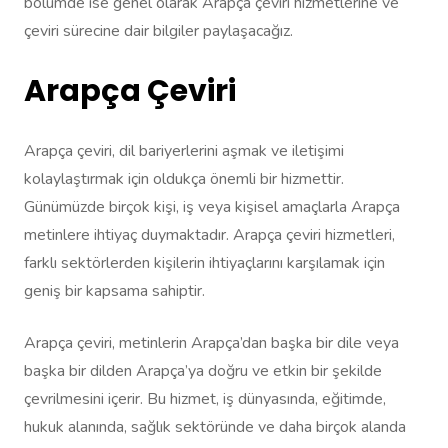
bölümde ise genel olarak Arapça çeviri hizmetlerine ve
çeviri sürecine dair bilgiler paylaşacağız.
Arapça Çeviri
Arapça çeviri, dil bariyerlerini aşmak ve iletişimi
kolaylaştırmak için oldukça önemli bir hizmettir.
Günümüzde birçok kişi, iş veya kişisel amaçlarla Arapça
metinlere ihtiyaç duymaktadır. Arapça çeviri hizmetleri,
farklı sektörlerden kişilerin ihtiyaçlarını karşılamak için
geniş bir kapsama sahiptir.
Arapça çeviri, metinlerin Arapça’dan başka bir dile veya
başka bir dilden Arapça’ya doğru ve etkin bir şekilde
çevrilmesini içerir. Bu hizmet, iş dünyasında, eğitimde,
hukuk alanında, sağlık sektöründe ve daha birçok alanda