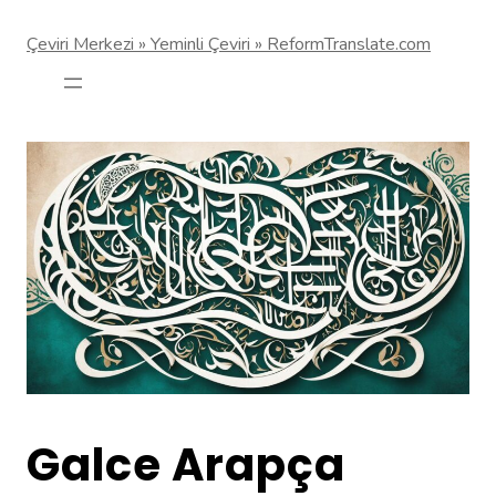
Çeviri Merkezi » Yeminli Çeviri » ReformTranslate.com
Galce Arapça