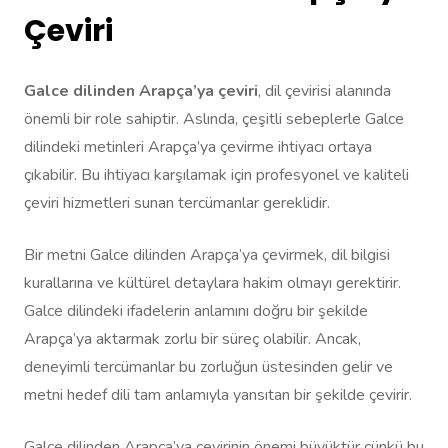
Çeviri
Galce dilinden Arapça’ya çeviri
, dil çevirisi alanında
önemli bir role sahiptir. Aslında, çeşitli sebeplerle Galce
dilindeki metinleri Arapça’ya çevirme ihtiyacı ortaya
çıkabilir. Bu ihtiyacı karşılamak için profesyonel ve kaliteli
çeviri hizmetleri sunan tercümanlar gereklidir.
Bir metni Galce dilinden Arapça’ya çevirmek, dil bilgisi
kurallarına ve kültürel detaylara hakim olmayı gerektirir.
Galce dilindeki ifadelerin anlamını doğru bir şekilde
Arapça’ya aktarmak zorlu bir süreç olabilir. Ancak,
deneyimli tercümanlar bu zorluğun üstesinden gelir ve
metni hedef dili tam anlamıyla yansıtan bir şekilde çevirir.
Galce dilinden Arapça’ya çevirinin önemi büyüktür çünkü bu