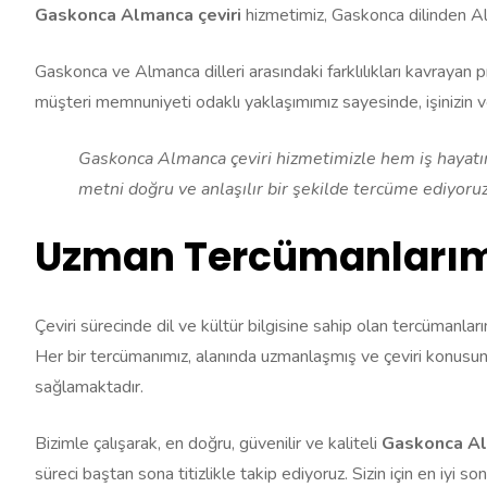
Gaskonca Almanca çeviri
hizmetimiz, Gaskonca dilinden Alma
Gaskonca ve Almanca dilleri arasındaki farklılıkları kavrayan p
müşteri memnuniyeti odaklı yaklaşımımız sayesinde, işinizin ve
Gaskonca Almanca çeviri hizmetimizle hem iş hayatınız
metni doğru ve anlaşılır bir şekilde tercüme ediyoruz
Uzman Tercümanlarımız
Çeviri sürecinde dil ve kültür bilgisine sahip olan tercümanlar
Her bir tercümanımız, alanında uzmanlaşmış ve çeviri konusun
sağlamaktadır.
Bizimle çalışarak, en doğru, güvenilir ve kaliteli
Gaskonca Al
süreci baştan sona titizlikle takip ediyoruz. Sizin için en iyi