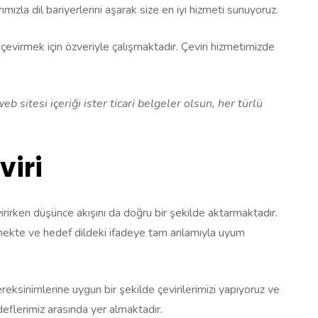
ızla dil bariyerlerini aşarak size en iyi hizmeti sunuyoruz.
 çevirmek için özveriyle çalışmaktadır. Çeviri hizmetimizde
sitesi içeriği ister ticari belgeler olsun, her türlü
viri
virirken düşünce akışını da doğru bir şekilde aktarmaktadır.
memekte ve hedef dildeki ifadeye tam anlamıyla uyum
gereksinimlerine uygun bir şekilde çevirilerimizi yapıyoruz ve
edeflerimiz arasında yer almaktadır.