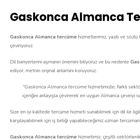
Gaskonca Almanca T
Gaskonca Almanca tercüme
hizmetlerimiz, yazılı ve sözlü
çeviriyoruz.
Dil bariyerlerini aşmanın önemini biliyoruz ve bu nedenle
Gas
ediyor, metnin orijinal anlamını koruyoruz.
“Gaskonca Almanca tercüme
hizmetimizle, farklı sekt
içeriğini anlayışla çevirerek en uygun Almanca çeviriyi s
Size en iyi kalitede tercüme hizmeti sunabilmek için dil ile ilg
karşılayabilmek için iş birliği yapabileceğimiz uzman tercüman
Gaskonca Almanca tercüme
hizmetimiz, çeşitli sektörlerd