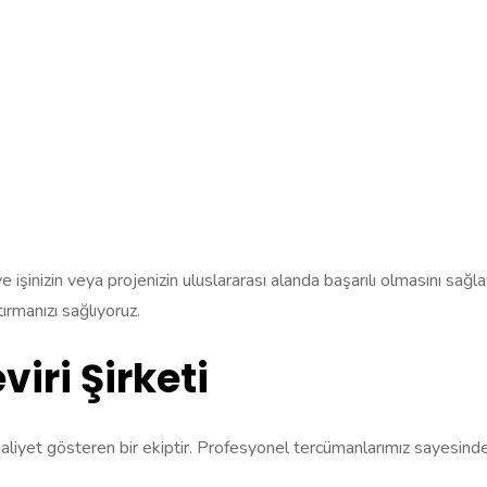
e işinizin veya projenizin uluslararası alanda başarılı olmasını sağl
ırmanızı sağlıyoruz.
ri Şirketi
faaliyet gösteren bir ekiptir. Profesyonel tercümanlarımız sayesin