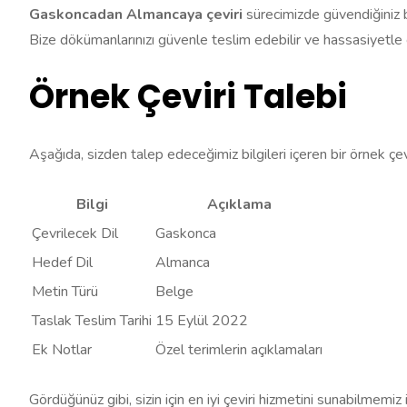
Gaskoncadan Almancaya çeviri
sürecimizde güvendiğiniz bi
Bize dökümanlarınızı güvenle teslim edebilir ve hassasiyetle çe
Örnek Çeviri Talebi
Aşağıda, sizden talep edeceğimiz bilgileri içeren bir örnek çe
Bilgi
Açıklama
Çevrilecek Dil
Gaskonca
Hedef Dil
Almanca
Metin Türü
Belge
Taslak Teslim Tarihi
15 Eylül 2022
Ek Notlar
Özel terimlerin açıklamaları
Gördüğünüz gibi, sizin için en iyi çeviri hizmetini sunabilmemiz 