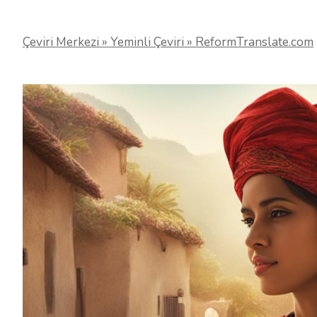
Çeviri Merkezi » Yeminli Çeviri » ReformTranslate.com