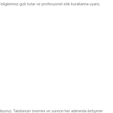
ilerinizi gizli tutar ve profesyonel etik kurallarına uyarız.
 ediyoruz. Talebinizin önemini ve sürecin her adımında iletişimin