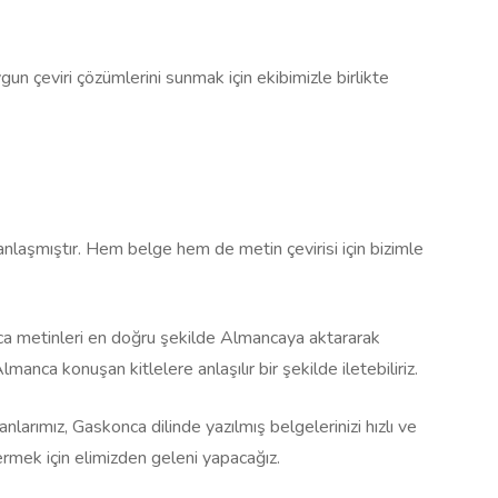
ygun çeviri çözümlerini sunmak için ekibimizle birlikte
aşmıştır. Hem belge hem de metin çevirisi için bizimle
nca metinleri en doğru şekilde Almancaya aktararak
manca konuşan kitlelere anlaşılır bir şekilde iletebiliriz.
larımız, Gaskonca dilinde yazılmış belgelerinizi hızlı ve
ermek için elimizden geleni yapacağız.