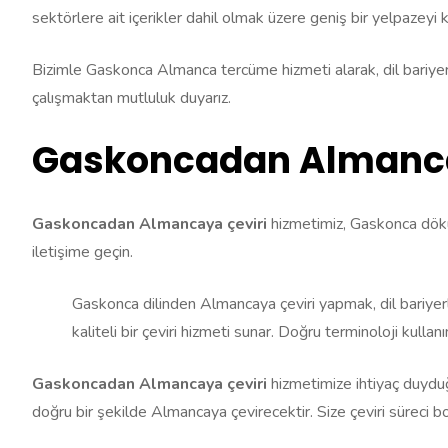
sektörlere ait içerikler dahil olmak üzere geniş bir yelpazeyi 
Bizimle Gaskonca Almanca tercüme hizmeti alarak, dil bariyerleri
çalışmaktan mutluluk duyarız.
Gaskoncadan Almanca
Gaskoncadan Almancaya çeviri
hizmetimiz, Gaskonca dökü
iletişime geçin.
Gaskonca dilinden Almancaya çeviri yapmak, dil bariyer
kaliteli bir çeviri hizmeti sunar. Doğru terminoloji kulla
Gaskoncadan Almancaya çeviri
hizmetimize ihtiyaç duyduğu
doğru bir şekilde Almancaya çevirecektir. Size çeviri süreci 