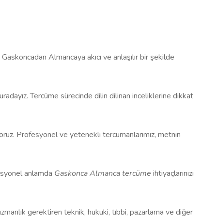
ı Gaskoncadan Almancaya akıcı ve anlaşılır bir şekilde
radayız. Tercüme sürecinde dilin dilinan inceliklerine dikkat
uyoruz. Profesyonel ve yetenekli tercümanlarımız, metnin
rofesyonel anlamda
Gaskonca Almanca tercüme
ihtiyaçlarınızı
zmanlık gerektiren teknik, hukuki, tıbbi, pazarlama ve diğer