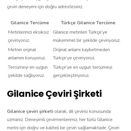
çeviri deneyimi için doğru adrestesiniz.
Gilanice Tercüme
Türkçe Gilanice Tercüme
Metinlerinizi eksiksiz
Gilanice metinleri Türkçe’ye
çeviriyoruz.
mükemmel bir şekilde çeviriyoruz.
Metnin orijinal
Orijinal anlamı kaybetmeden
anlamını koruyoruz.
Türkçe’ye çeviriyoruz.
Tercümeyi en uygun
Türkçe’ye en uygun tercümeyi
şekilde sağlıyoruz.
gerçekleştiriyoruz.
Gilanice Çeviri Şirketi
Gilanice çeviri şirketi
olarak, dil çevirisi konusunda
uzmanız. Deneyimli çevirmenlerimiz, her türlü Gilanice
metni için doğru ve kaliteli bir çeviri sağlamaktadır. Çeviri