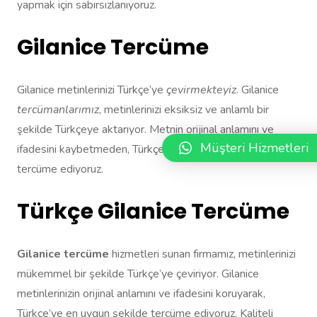
yapmak için sabırsızlanıyoruz.
Gilanice Tercüme
Gilanice metinlerinizi Türkçe’ye
çevirmekteyiz
. Gilanice
tercümanlarımız
, metinlerinizi eksiksiz ve anlamlı bir
şekilde Türkçeye aktarıyor. Metnin orijinal anlamını ve
Müşteri Hizmetleri
ifadesini kaybetmeden, Türkçe’ye en uygun şekilde
tercüme ediyoruz.
Türkçe Gilanice Tercüme
Gilanice tercüme
hizmetleri sunan firmamız, metinlerinizi
mükemmel bir şekilde Türkçe’ye çeviriyor. Gilanice
metinlerinizin orijinal anlamını ve ifadesini koruyarak,
Türkçe’ye en uygun şekilde tercüme ediyoruz. Kaliteli