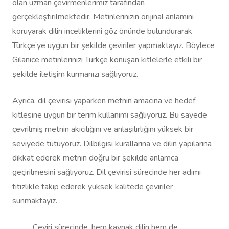
olan uzman çevirmenlerimiz tarafından
gerçekleştirilmektedir. Metinlerinizin orijinal anlamını
koruyarak dilin inceliklerini göz önünde bulundurarak
Türkçe’ye uygun bir şekilde çeviriler yapmaktayız. Böylece
Gilanice metinlerinizi Türkçe konuşan kitlelerle etkili bir
şekilde iletişim kurmanızı sağlıyoruz.
Ayrıca, dil çevirisi yaparken metnin amacına ve hedef
kitlesine uygun bir terim kullanımı sağlıyoruz. Bu sayede
çevrilmiş metnin akıcılığını ve anlaşılırlığını yüksek bir
seviyede tutuyoruz. Dilbilgisi kurallarına ve dilin yapılarına
dikkat ederek metnin doğru bir şekilde anlamca
geçirilmesini sağlıyoruz. Dil çevirisi sürecinde her adımı
titizlikle takip ederek yüksek kalitede çeviriler
sunmaktayız.
Çeviri sürecinde, hem kaynak dilin hem de