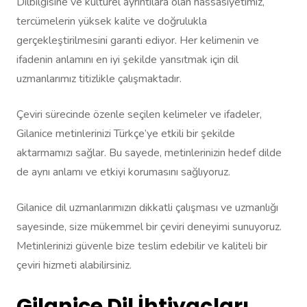
Dilbilgisine ve kültürel ayrıntılara olan hassasiyetimiz,
tercümelerin yüksek kalite ve doğrulukla
gerçekleştirilmesini garanti ediyor. Her kelimenin ve
ifadenin anlamını en iyi şekilde yansıtmak için dil
uzmanlarımız titizlikle çalışmaktadır.
Çeviri sürecinde özenle seçilen kelimeler ve ifadeler,
Gilanice metinlerinizi Türkçe’ye etkili bir şekilde
aktarmamızı sağlar. Bu sayede, metinlerinizin hedef dilde
de aynı anlamı ve etkiyi korumasını sağlıyoruz.
Gilanice dil uzmanlarımızın dikkatli çalışması ve uzmanlığı
sayesinde, size mükemmel bir çeviri deneyimi sunuyoruz.
Metinlerinizi güvenle bize teslim edebilir ve kaliteli bir
çeviri hizmeti alabilirsiniz.
Gilanice Dil İhtiyaçları