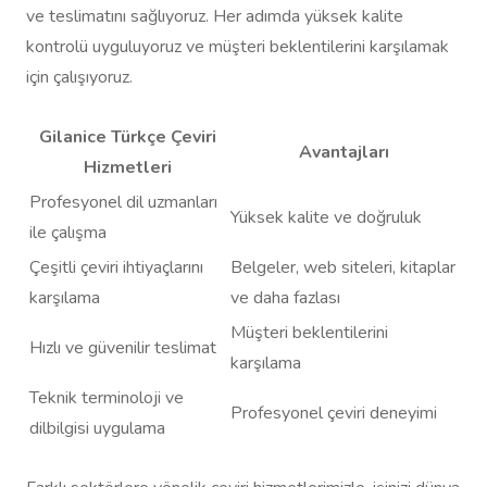
ve teslimatını sağlıyoruz. Her adımda yüksek kalite
kontrolü uyguluyoruz ve müşteri beklentilerini karşılamak
için çalışıyoruz.
Gilanice Türkçe Çeviri
Avantajları
Hizmetleri
Profesyonel dil uzmanları
Yüksek kalite ve doğruluk
ile çalışma
Çeşitli çeviri ihtiyaçlarını
Belgeler, web siteleri, kitaplar
karşılama
ve daha fazlası
Müşteri beklentilerini
Hızlı ve güvenilir teslimat
karşılama
Teknik terminoloji ve
Profesyonel çeviri deneyimi
dilbilgisi uygulama