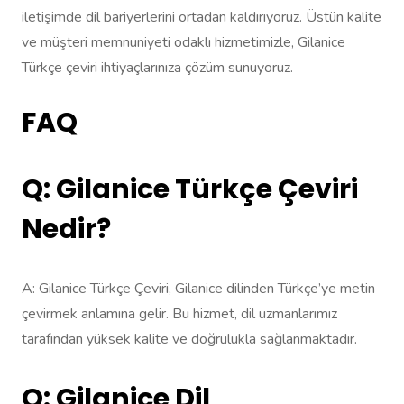
iletişimde dil bariyerlerini ortadan kaldırıyoruz. Üstün kalite
ve müşteri memnuniyeti odaklı hizmetimizle, Gilanice
Türkçe çeviri ihtiyaçlarınıza çözüm sunuyoruz.
FAQ
Q: Gilanice Türkçe Çeviri
Nedir?
A: Gilanice Türkçe Çeviri, Gilanice dilinden Türkçe’ye metin
çevirmek anlamına gelir. Bu hizmet, dil uzmanlarımız
tarafından yüksek kalite ve doğrulukla sağlanmaktadır.
Q: Gilanice Dil