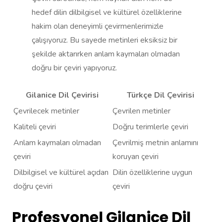
hedef dilin dilbilgisel ve kültürel özelliklerine
hakim olan deneyimli çevirmenlerimizle
çalışıyoruz. Bu sayede metinleri eksiksiz bir
şekilde aktarırken anlam kaymaları olmadan
doğru bir çeviri yapıyoruz.
Gilanice Dil Çevirisi
Türkçe Dil Çevirisi
Çevrilecek metinler
Çevrilen metinler
Kaliteli çeviri
Doğru terimlerle çeviri
Anlam kaymaları olmadan
Çevrilmiş metnin anlamını
çeviri
koruyan çeviri
Dilbilgisel ve kültürel açıdan
Dilin özelliklerine uygun
doğru çeviri
çeviri
Profesyonel Gilanice Dil