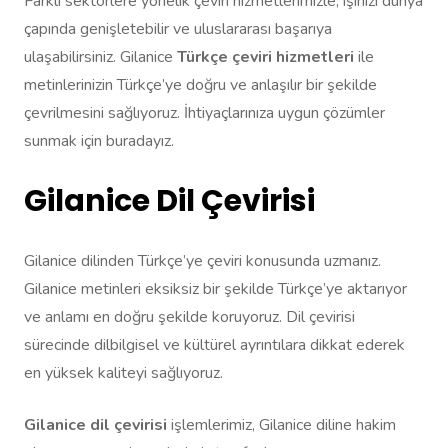
Farklı sektörlere yönelik çeviri hizmetlerimizle, işinizi dünya
çapında genişletebilir ve uluslararası başarıya
ulaşabilirsiniz. Gilanice
Türkçe çeviri hizmetleri
ile
metinlerinizin Türkçe’ye doğru ve anlaşılır bir şekilde
çevrilmesini sağlıyoruz. İhtiyaçlarınıza uygun çözümler
sunmak için buradayız.
Gilanice Dil Çevirisi
Gilanice dilinden Türkçe’ye çeviri konusunda uzmanız.
Gilanice metinleri eksiksiz bir şekilde Türkçe’ye aktarıyor
ve anlamı en doğru şekilde koruyoruz. Dil çevirisi
sürecinde dilbilgisel ve kültürel ayrıntılara dikkat ederek
en yüksek kaliteyi sağlıyoruz.
Gilanice dil çevirisi
işlemlerimiz, Gilanice diline hakim