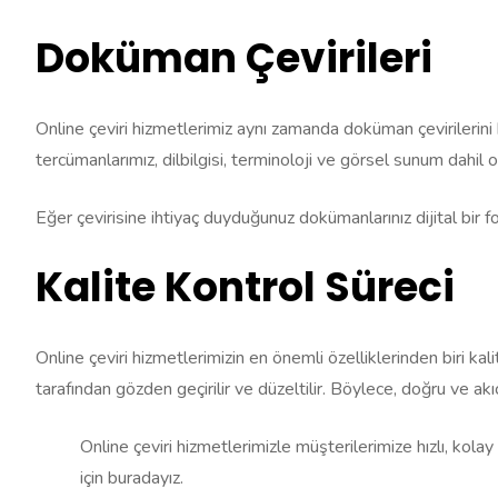
Doküman Çevirileri
Online çeviri hizmetlerimiz aynı zamanda doküman çevirilerini 
tercümanlarımız, dilbilgisi, terminoloji ve görsel sunum dahil 
Eğer çevirisine ihtiyaç duyduğunuz dokümanlarınız dijital bir for
Kalite Kontrol Süreci
Online çeviri hizmetlerimizin en önemli özelliklerinden biri ka
tarafından gözden geçirilir ve düzeltilir. Böylece, doğru ve akıcı
Online çeviri hizmetlerimizle müşterilerimize hızlı, kola
için buradayız.