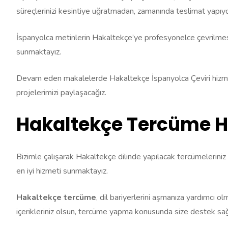
süreçlerinizi kesintiye uğratmadan, zamanında teslimat yapı
İspanyolca metinlerin Hakaltekçe’ye profesyonelce çevrilmesi iç
sunmaktayız.
Devam eden makalelerde Hakaltekçe İspanyolca Çeviri hizmetimi
projelerimizi paylaşacağız.
Hakaltekçe Tercüme H
Bizimle çalışarak Hakaltekçe dilinde yapılacak tercümeleriniz iç
en iyi hizmeti sunmaktayız.
Hakaltekçe tercüme
, dil bariyerlerini aşmanıza yardımcı ol
içerikleriniz olsun, tercüme yapma konusunda size destek sa