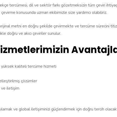
e tercümesi, dil ve sektör farkı gözetmeksizin tüm çeviri ihtiyaçlar
 çevirme konusunda uzman ekibimizle size yardımcı olabiliriz.
orijinal metni en doğru şekilde çevirmekte ve tercüme sürecini tit
le doğru ve akıcı çeviriler sunulur.
zmetlerimizin Avantajla
 yüksek kaliteli tercüme hizmeti
zelleştirilmiş çözümler
ve iletişim
şılamak ve global iletişiminizi güçlendirmek için doğru tercih olaca