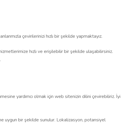
arımızla çevirilerinizi hızlı bir şekilde yapmaktayız.
etlerimize hızlı ve erişilebilir bir şekilde ulaşabilirsiniz.
.
sine yardımcı olmak için web sitenizin dilini çevirebiliriz. İyi
rine uygun bir şekilde sunulur. Lokalizasyon, potansiyel