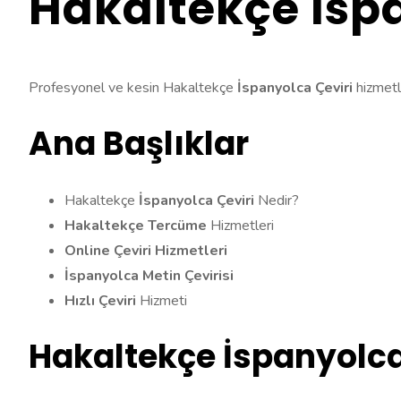
Hakaltekçe İsp
Profesyonel ve kesin Hakaltekçe
İspanyolca Çeviri
hizmetl
Ana Başlıklar
Hakaltekçe
İspanyolca Çeviri
Nedir?
Hakaltekçe Tercüme
Hizmetleri
Online Çeviri Hizmetleri
İspanyolca Metin Çevirisi
Hızlı Çeviri
Hizmeti
Hakaltekçe İspanyolca