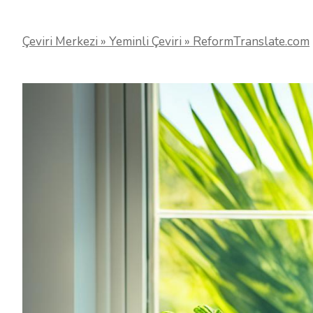
Çeviri Merkezi » Yeminli Çeviri » ReformTranslate.com