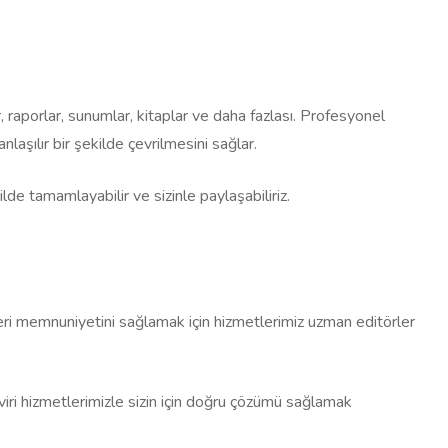
 raporlar, sunumlar, kitaplar ve daha fazlası. Profesyonel
laşılır bir şekilde çevrilmesini sağlar.
ilde tamamlayabilir ve sizinle paylaşabiliriz.
şteri memnuniyetini sağlamak için hizmetlerimiz uzman editörler
eviri hizmetlerimizle sizin için doğru çözümü sağlamak