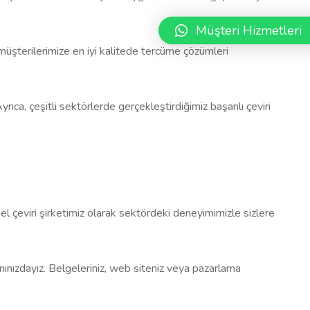
Müşteri Hizmetleri
e müşterilerimize en iyi kalitede tercüme çözümleri
a, çeşitli sektörlerde gerçekleştirdiğimiz başarılı çeviri
onel çeviri şirketimiz olarak sektördeki deneyimimizle sizlere
 yanınızdayız. Belgeleriniz, web siteniz veya pazarlama