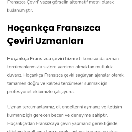
Fransızca Çeviri’ yazısı görselin alternatif metni olarak
kullanılmıştır.
Hoçankça Fransızca
Çeviri Uzmanları
Hoçankça Fransızca çeviri hizmeti
konusunda uzman
tercümanlarımızla sizlere yardımcı olmaktan mutluluk
duyarız. Hoçankça Fransızca çeviri sağlayan ajanslar olarak,
tamamen doğru ve kaliteli tercümeler sunmak için
profesyonel ekibimizle çalışıyoruz.
Uzman tercümanlarımız, dil engellerini aşmanız ve iletişim
kurmanız için gereken beceri ve deneyime sahiptir.
Hoçankça’dan Fransızcaya çeviri yapmanız gerektiğinde,
dilbilgisi kurallarına tam uyumlu, anlamı koruyan ve akıcı