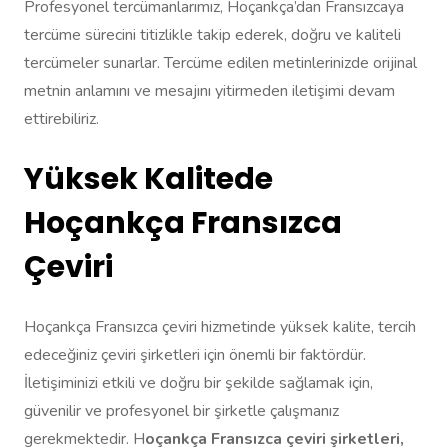
Profesyonel tercümanlarımız, Hoçankça’dan Fransızcaya
tercüme sürecini titizlikle takip ederek, doğru ve kaliteli
tercümeler sunarlar. Tercüme edilen metinlerinizde orijinal
metnin anlamını ve mesajını yitirmeden iletişimi devam
ettirebiliriz.
Yüksek Kalitede
Hoçankça Fransızca
Çeviri
Hoçankça Fransızca çeviri hizmetinde yüksek kalite, tercih
edeceğiniz çeviri şirketleri için önemli bir faktördür.
İletişiminizi etkili ve doğru bir şekilde sağlamak için,
güvenilir ve profesyonel bir şirketle çalışmanız
gerekmektedir. H
oçankça Fransızca çeviri şirketleri,