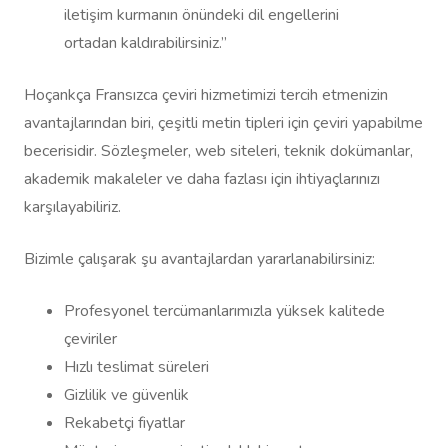
iletişim kurmanın önündeki dil engellerini
ortadan kaldırabilirsiniz.”
Hoçankça Fransızca çeviri hizmetimizi tercih etmenizin
avantajlarından biri, çeşitli metin tipleri için çeviri yapabilme
becerisidir. Sözleşmeler, web siteleri, teknik dokümanlar,
akademik makaleler ve daha fazlası için ihtiyaçlarınızı
karşılayabiliriz.
Bizimle çalışarak şu avantajlardan yararlanabilirsiniz:
Profesyonel tercümanlarımızla yüksek kalitede
çeviriler
Hızlı teslimat süreleri
Gizlilik ve güvenlik
Rekabetçi fiyatlar