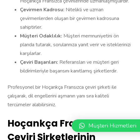
Hoçankça Fransızca çevirilerinde uzmanlaşmışlardır.
Çevirmen Kadrosu:
Nitelikli ve uzman
çevirmenlerden oluşan bir çevirmen kadrosuna
sahiptirler.
Müşteri Odaklılık:
Müşteri memnuniyetini ön
planda tutarak, sorularınıza yanıt verir ve isteklerinizi
karşılarlar.
Çeviri Başarıları:
Referansları ve müşteri geri
bildirimleriyle başarısını kanıtlamış şirketlerdir.
Profesyonel bir Hoçankça Fransızca çeviri şirketi ile
çalışarak, dil engellerini aşmanın yanı sıra kaliteli
tercümeler alabilirsiniz.
Hoçankça Fransızca
Müşteri Hizmetleri
Çeviri Şirketlerinin