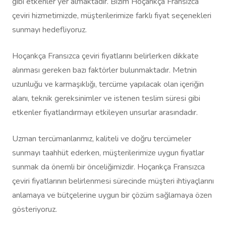
gibi etkenler yer almaktadır. Bizim Hoçankça Fransızca
çeviri hizmetimizde, müşterilerimize farklı fiyat seçenekleri
sunmayı hedefliyoruz.
Hoçankça Fransızca çeviri fiyatlarını belirlerken dikkate
alınması gereken bazı faktörler bulunmaktadır. Metnin
uzunluğu ve karmaşıklığı, tercüme yapılacak olan içeriğin
alanı, teknik gereksinimler ve istenen teslim süresi gibi
etkenler fiyatlandırmayı etkileyen unsurlar arasındadır.
Uzman tercümanlarımız, kaliteli ve doğru tercümeler
sunmayı taahhüt ederken, müşterilerimize uygun fiyatlar
sunmak da önemli bir önceliğimizdir. Hoçankça Fransızca
çeviri fiyatlarının belirlenmesi sürecinde müşteri ihtiyaçlarını
anlamaya ve bütçelerine uygun bir çözüm sağlamaya özen
gösteriyoruz.