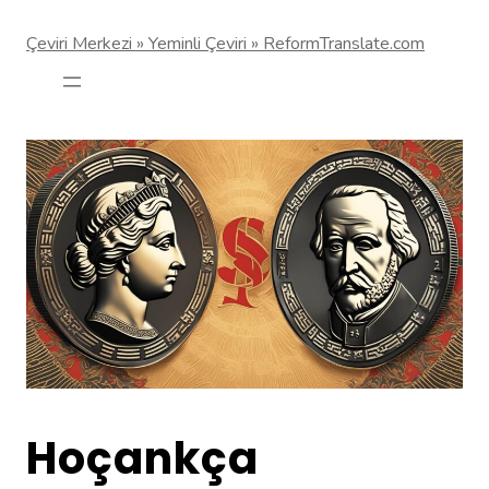
Çeviri Merkezi » Yeminli Çeviri » ReformTranslate.com
Hoçankça