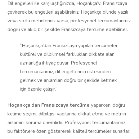
Dil engelleri ile karşılaştığınızda, Hoçankça’yı Fransızcaya
çevirerek bu engelleri aşabilirsiniz. Hoçankça dilinde yazılı
veya sözlü metinleriniz varsa, profesyonel tercümanlarımız
doğru ve akıcı bir şekilde Fransızcaya tercüme edebilirler.
“Hoşankça’dan Fransızcaya yapılan tercümeler,
kültürel ve dilbilimsel farklılıkları dikkate alan
uzmanlığa ihtiyaç duyar. Profesyonel
tercümanlarımız, dil engellerinin üstesinden
gelmek ve anlamları doğru bir şekilde iletmek
için özenle çalışır.”
Hoçankça’dan Fransızcaya tercüme
yaparken, doğru
kelime seçimi, dilbilgisi yapılarına dikkat etme ve metnin
anlamını koruma önemlidir. Profesyonel tercümanlarımız,
bu faktörlere özen göstererek kaliteli tercümeler sunarlar.