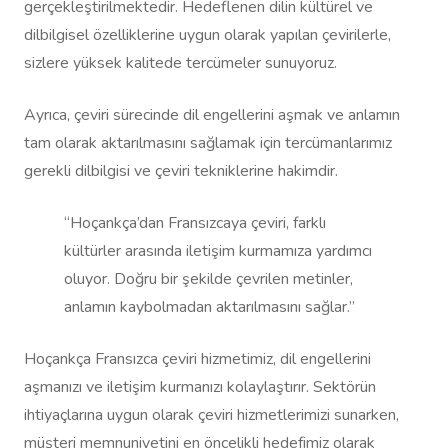
gerçekleştirilmektedir. Hedeflenen dilin kültürel ve
dilbilgisel özelliklerine uygun olarak yapılan çevirilerle,
sizlere yüksek kalitede tercümeler sunuyoruz.
Ayrıca, çeviri sürecinde dil engellerini aşmak ve anlamın
tam olarak aktarılmasını sağlamak için tercümanlarımız
gerekli dilbilgisi ve çeviri tekniklerine hakimdir.
“Hoçankça’dan Fransızcaya çeviri, farklı
kültürler arasında iletişim kurmamıza yardımcı
oluyor. Doğru bir şekilde çevrilen metinler,
anlamın kaybolmadan aktarılmasını sağlar.”
Hoçankça Fransızca çeviri hizmetimiz, dil engellerini
aşmanızı ve iletişim kurmanızı kolaylaştırır. Sektörün
ihtiyaçlarına uygun olarak çeviri hizmetlerimizi sunarken,
müşteri memnuniyetini en öncelikli hedefimiz olarak