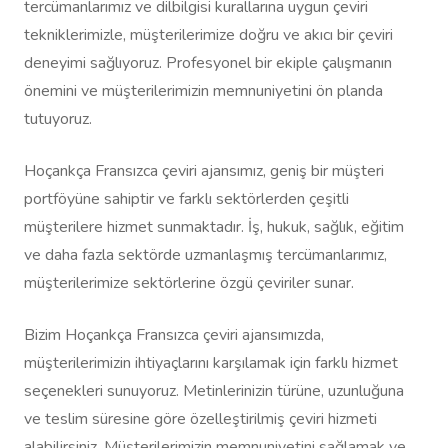
tercümanlarımız ve dilbilgisi kurallarına uygun çeviri
tekniklerimizle, müşterilerimize doğru ve akıcı bir çeviri
deneyimi sağlıyoruz. Profesyonel bir ekiple çalışmanın
önemini ve müşterilerimizin memnuniyetini ön planda
tutuyoruz.
Hoçankça Fransızca çeviri ajansımız, geniş bir müşteri
portföyüne sahiptir ve farklı sektörlerden çeşitli
müşterilere hizmet sunmaktadır. İş, hukuk, sağlık, eğitim
ve daha fazla sektörde uzmanlaşmış tercümanlarımız,
müşterilerimize sektörlerine özgü çeviriler sunar.
Bizim Hoçankça Fransızca çeviri ajansımızda,
müşterilerimizin ihtiyaçlarını karşılamak için farklı hizmet
seçenekleri sunuyoruz. Metinlerinizin türüne, uzunluğuna
ve teslim süresine göre özelleştirilmiş çeviri hizmeti
alabilirsiniz. Müşterilerimizin memnuniyetini sağlamak ve