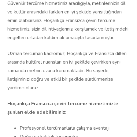
Güvenilir tercüme hizmetimiz aracılığıyla, metinlerinizin dil
ve kültür arasındaki farkları en iyi şekilde yansıttığından
emin olabilirsiniz. Hoşankça Fransızca çeviri tercüme
hizmetimiz, sizin dil ihtiyaçlarınızı karşılamak ve iletişimdeki
engelleri ortadan kaldırmak amacıyla tasarlanmıştır.
Uzman tercüman kadromuz, Hoçankça ve Fransızca dilleri
arasında kültürel nuansları en iyi şekilde çevirirken aynı
zamanda metnin özünü korumaktadır. Bu sayede,
iletişiminizi doğru ve etkili bir şekilde sürdürmenize
yardımcı oluruz.
Hoçankça Fransızca çeviri tercüme hizmetimizle
şunları elde edebilirsiniz:
Profesyonel tercümanlarla çalışma avantajı
Doğru ve kaliteli tercümeler