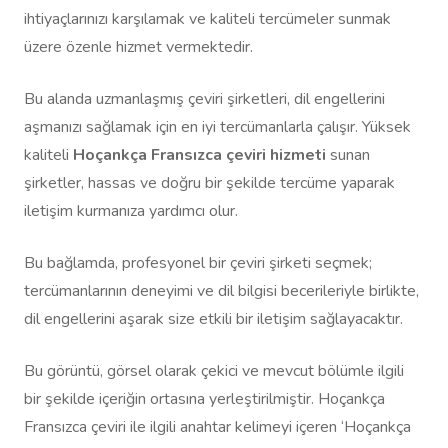
ihtiyaçlarınızı karşılamak ve kaliteli tercümeler sunmak
üzere özenle hizmet vermektedir.
Bu alanda uzmanlaşmış çeviri şirketleri, dil engellerini
aşmanızı sağlamak için en iyi tercümanlarla çalışır. Yüksek
kaliteli
Hoçankça Fransızca çeviri hizmeti
sunan
şirketler, hassas ve doğru bir şekilde tercüme yaparak
iletişim kurmanıza yardımcı olur.
Bu bağlamda, profesyonel bir çeviri şirketi seçmek;
tercümanlarının deneyimi ve dil bilgisi becerileriyle birlikte,
dil engellerini aşarak size etkili bir iletişim sağlayacaktır.
Bu görüntü, görsel olarak çekici ve mevcut bölümle ilgili
bir şekilde içeriğin ortasına yerleştirilmiştir. Hoçankça
Fransızca çeviri ile ilgili anahtar kelimeyi içeren ‘Hoçankça