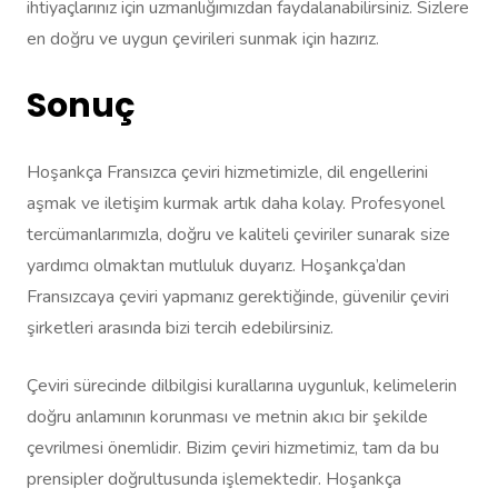
ihtiyaçlarınız için uzmanlığımızdan faydalanabilirsiniz. Sizlere
en doğru ve uygun çevirileri sunmak için hazırız.
Sonuç
Hoşankça Fransızca çeviri hizmetimizle, dil engellerini
aşmak ve iletişim kurmak artık daha kolay. Profesyonel
tercümanlarımızla, doğru ve kaliteli çeviriler sunarak size
yardımcı olmaktan mutluluk duyarız. Hoşankça’dan
Fransızcaya çeviri yapmanız gerektiğinde, güvenilir çeviri
şirketleri arasında bizi tercih edebilirsiniz.
Çeviri sürecinde dilbilgisi kurallarına uygunluk, kelimelerin
doğru anlamının korunması ve metnin akıcı bir şekilde
çevrilmesi önemlidir. Bizim çeviri hizmetimiz, tam da bu
prensipler doğrultusunda işlemektedir. Hoşankça