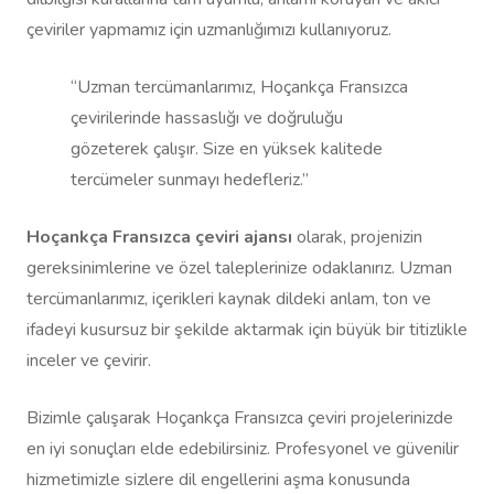
çeviriler yapmamız için uzmanlığımızı kullanıyoruz.
“Uzman tercümanlarımız, Hoçankça Fransızca
çevirilerinde hassaslığı ve doğruluğu
gözeterek çalışır. Size en yüksek kalitede
tercümeler sunmayı hedefleriz.”
Hoçankça Fransızca çeviri ajansı
olarak, projenizin
gereksinimlerine ve özel taleplerinize odaklanırız. Uzman
tercümanlarımız, içerikleri kaynak dildeki anlam, ton ve
ifadeyi kusursuz bir şekilde aktarmak için büyük bir titizlikle
inceler ve çevirir.
Bizimle çalışarak Hoçankça Fransızca çeviri projelerinizde
en iyi sonuçları elde edebilirsiniz. Profesyonel ve güvenilir
hizmetimizle sizlere dil engellerini aşma konusunda