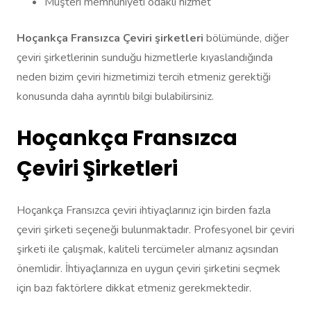
Müşteri memnuniyeti odaklı hizmet
Hoçankça Fransızca Çeviri şirketleri
bölümünde, diğer
çeviri şirketlerinin sunduğu hizmetlerle kıyaslandığında
neden bizim çeviri hizmetimizi tercih etmeniz gerektiği
konusunda daha ayrıntılı bilgi bulabilirsiniz.
Hoçankça Fransızca
Çeviri Şirketleri
Hoçankça Fransızca çeviri ihtiyaçlarınız için birden fazla
çeviri şirketi seçeneği bulunmaktadır. Profesyonel bir çeviri
şirketi ile çalışmak, kaliteli tercümeler almanız açısından
önemlidir. İhtiyaçlarınıza en uygun çeviri şirketini seçmek
için bazı faktörlere dikkat etmeniz gerekmektedir.