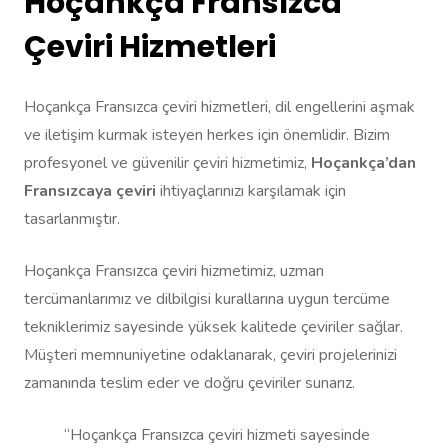
Hoçankça Fransızca
Çeviri Hizmetleri
Hoçankça Fransızca çeviri hizmetleri, dil engellerini aşmak
ve iletişim kurmak isteyen herkes için önemlidir. Bizim
profesyonel ve güvenilir çeviri hizmetimiz,
Hoçankça’dan
Fransızcaya çeviri
ihtiyaçlarınızı karşılamak için
tasarlanmıştır.
Hoçankça Fransızca çeviri hizmetimiz, uzman
tercümanlarımız ve dilbilgisi kurallarına uygun tercüme
tekniklerimiz sayesinde yüksek kalitede çeviriler sağlar.
Müşteri memnuniyetine odaklanarak, çeviri projelerinizi
zamanında teslim eder ve doğru çeviriler sunarız.
“Hoçankça Fransızca çeviri hizmeti sayesinde