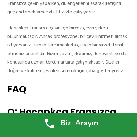
Fransızca çeviri yaparken, dil engellerini aşarak iletişimi
güçlendirmek amacıyla titizlikle çalışıyoruz.
Hoşankça Fransızca çeviri için birçok çeviri şirketi
bulunmaktadır. Ancak profesyonel bir çeviri hizmeti almak
istiyorsanız, uzman tercümanlarla çalışan bir şirketi tercih
etmeniz önemlidir. Bizim çeviri şirketimiz, deneyimli ve dil
konusunda uzman tercümanlarla çalışmaktadır. Size en
doğru ve kaliteli çevirileri sunmak için çaba gösteriyoruz.
FAQ
Q: Hoçankça Fransızca
Bizi Arayın
Çeviri Hizmeti Nedir?