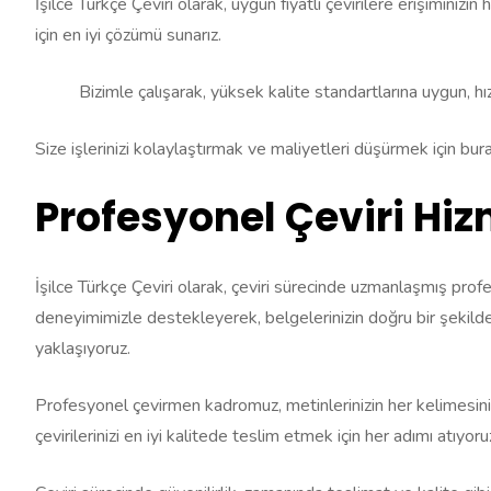
İşilce Türkçe Çeviri olarak, uygun fiyatlı çevirilere erişiminizi
için en iyi çözümü sunarız.
Bizimle çalışarak, yüksek kalite standartlarına uygun, hızlı
Size işlerinizi kolaylaştırmak ve maliyetleri düşürmek için burad
Profesyonel Çeviri Hiz
İşilce Türkçe Çeviri olarak, çeviri sürecinde uzmanlaşmış prof
deneyimimizle destekleyerek, belgelerinizin doğru bir şekild
yaklaşıyoruz.
Profesyonel çevirmen kadromuz, metinlerinizin her kelimesini d
çevirilerinizi en iyi kalitede teslim etmek için her adımı atıyoru