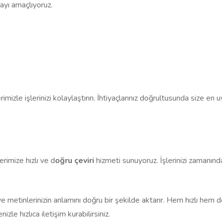
mayı amaçlıyoruz.
lerimizle işlerinizi kolaylaştırın. İhtiyaçlarınız doğrultusunda size en
erimize hızlı ve d
oğru çeviri
hizmeti sunuyoruz. İşlerinizi zamanınd
 ve metinlerinizin anlamını doğru bir şekilde aktarır. Hem hızlı hem 
izle hızlıca iletişim kurabilirsiniz.