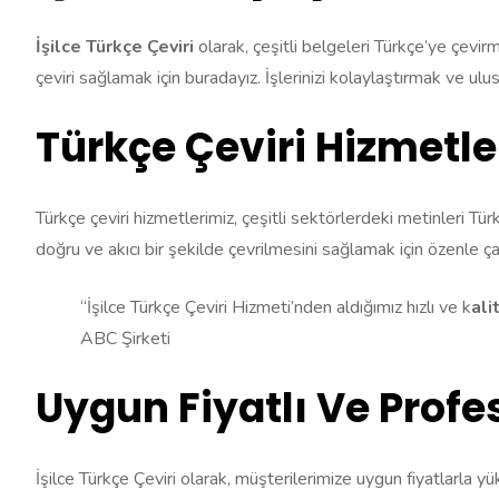
İşilce Türkçe Çeviri
olarak, çeşitli belgeleri Türkçe’ye çevi
çeviri sağlamak için buradayız. İşlerinizi kolaylaştırmak ve ulu
Türkçe Çeviri Hizmetle
Türkçe çeviri hizmetlerimiz, çeşitli sektörlerdeki metinleri Tü
doğru ve akıcı bir şekilde çevrilmesini sağlamak için özenle ç
“İşilce Türkçe Çeviri Hizmeti’nden aldığımız hızlı ve k
ali
ABC Şirketi
Uygun Fiyatlı Ve Profe
İşilce Türkçe Çeviri olarak, müşterilerimize uygun fiyatlarla y