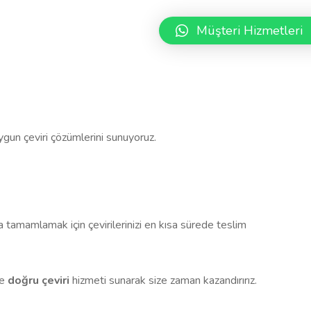
Müşteri Hizmetleri
 uygun çeviri çözümlerini sunuyoruz.
a tamamlamak için çevirilerinizi en kısa sürede teslim
de
doğru çeviri
hizmeti sunarak size zaman kazandırırız.