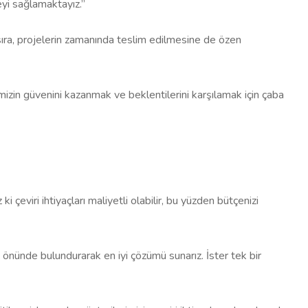
teyi sağlamaktayız.”
 sıra, projelerin zamanında teslim edilmesine de özen
rimizin güvenini kazanmak ve beklentilerini karşılamak için çaba
 çeviri ihtiyaçları maliyetli olabilir, bu yüzden bütçenizi
öz önünde bulundurarak en iyi çözümü sunarız. İster tek bir