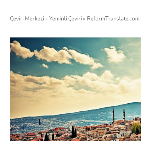
Çeviri Merkezi » Yeminli Çeviri » ReformTranslate.com