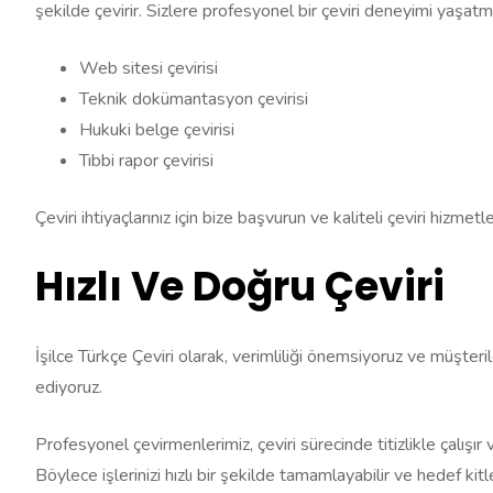
şekilde çevirir. Sizlere profesyonel bir çeviri deneyimi yaşat
Web sitesi çevirisi
Teknik dokümantasyon çevirisi
Hukuki belge çevirisi
Tıbbi rapor çevirisi
Çeviri ihtiyaçlarınız için bize başvurun ve kaliteli çeviri hizmet
Hızlı Ve Doğru Çeviri
İşilce Türkçe Çeviri olarak, verimliliği önemsiyoruz ve müşteril
ediyoruz.
Profesyonel çevirmenlerimiz, çeviri sürecinde titizlikle çalışır
Böylece işlerinizi hızlı bir şekilde tamamlayabilir ve hedef kitlen