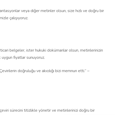
ntasyonlar veya diğer metinler olsun, size hızlı ve doğru bir
mizle çalışıyoruz.
ticari belgeler, ister hukuki dokümanlar olsun, metinlerinizin
k uygun fiyatlar sunuyoruz.
. Çevirilerin doğruluğu ve akıcılığı bizi memnun etti.” –
iri sürecini titizlikle yönetir ve metinlerinizi doğru bir