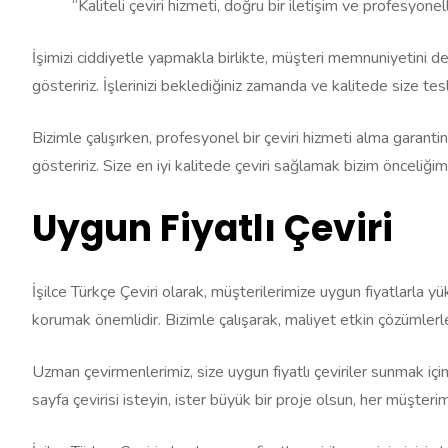
“Kaliteli çeviri hizmeti, doğru bir iletişim ve profesyon
İşimizi ciddiyetle yapmakla birlikte, müşteri memnuniyetini de
gösteririz. İşlerinizi beklediğiniz zamanda ve kalitede size tes
Bizimle çalışırken, profesyonel bir çeviri hizmeti alma garantin
gösteririz. Size en iyi kalitede çeviri sağlamak bizim önceliğimi
Uygun Fiyatlı Çeviri
İşilce Türkçe Çeviri olarak, müşterilerimize uygun fiyatlarla yük
korumak önemlidir. Bizimle çalışarak, maliyet etkin çözümlerle 
Uzman çevirmenlerimiz, size uygun fiyatlı çeviriler sunmak için
sayfa çevirisi isteyin, ister büyük bir proje olsun, her müşterim