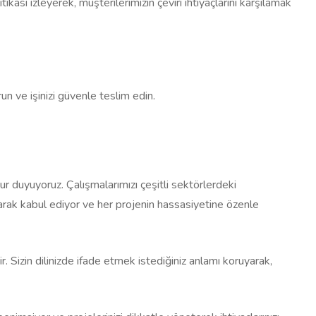
tikası izleyerek, müşterilerimizin çeviri ihtiyaçlarını karşılamak
un ve işinizi güvenle teslim edin.
ur duyuyoruz. Çalışmalarımızı çeşitli sektörlerdeki
arak kabul ediyor ve her projenin hassasiyetine özenle
. Sizin dilinizde ifade etmek istediğiniz anlamı koruyarak,