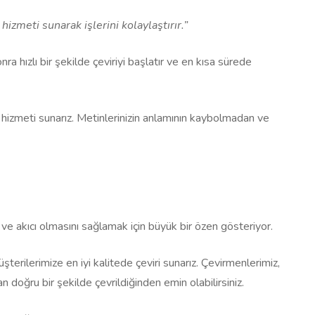
izmeti sunarak işlerini kolaylaştırır.”
onra hızlı bir şekilde çeviriyi başlatır ve en kısa sürede
hizmeti sunarız. Metinlerinizin anlamının kaybolmadan ve
 ve akıcı olmasını sağlamak için büyük bir özen gösteriyor.
şterilerimize en iyi kalitede çeviri sunarız. Çevirmenlerimiz,
doğru bir şekilde çevrildiğinden emin olabilirsiniz.