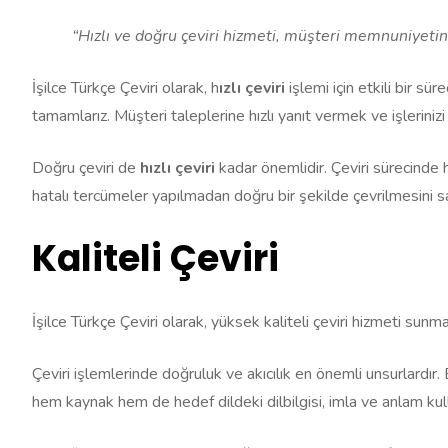
“Hızlı ve doğru çeviri hizmeti, müşteri memnuniyetini 
İşilce Türkçe Çeviri olarak, h
ızlı çeviri
işlemi için etkili bir sü
tamamlarız. Müşteri taleplerine hızlı yanıt vermek ve işlerini
Doğru çeviri de
hızlı çeviri
kadar önemlidir. Çeviri sürecinde
hatalı tercümeler yapılmadan doğru bir şekilde çevrilmesini sa
Kaliteli Çeviri
İşilce Türkçe Çeviri olarak, yüksek kaliteli çeviri hizmeti sun
Çeviri işlemlerinde doğruluk ve akıcılık en önemli unsurlardır. 
hem kaynak hem de hedef dildeki dilbilgisi, imla ve anlam kull