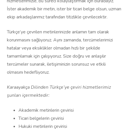
hizmetlerimizle, bu süreci kolaylaştırmak için buradayız.
İster akademik bir metin, ister bir ticari belge olsun, uzman
ekip arkadaşlarımız tarafından titizlikle çevrilecektir.
Türkçe’ye çevrilen metinlerinizde anlamın tam olarak
korunmasını sağlıyoruz. Aynı zamanda, tercümelerimizi
hatalar veya eksiklikler olmadan hızlı bir şekilde
tamamlamak için çalışıyoruz. Size doğru ve anlaşılır
tercümeler sunarak, iletişiminizin sorunsuz ve etkili
olmasını hedefliyoruz.
Karaayakça Dilinden Türkçe’ye çeviri hizmetlerimiz
şunları içermektedir:
Akademik metinlerin çevirisi
Ticari belgelerin çevirisi
Hukuki metinlerin çevirisi