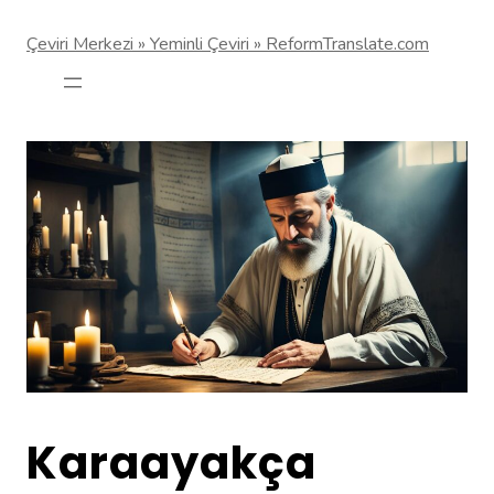
Çeviri Merkezi » Yeminli Çeviri » ReformTranslate.com
Karaayakça