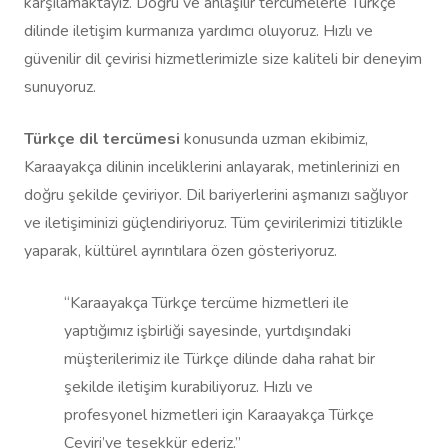
karşılamaktayız. Doğru ve anlaşılır tercümelerle Türkçe
dilinde iletişim kurmanıza yardımcı oluyoruz. Hızlı ve
güvenilir dil çevirisi hizmetlerimizle size kaliteli bir deneyim
sunuyoruz.
Türkçe dil tercümesi
konusunda uzman ekibimiz,
Karaayakça dilinin inceliklerini anlayarak, metinlerinizi en
doğru şekilde çeviriyor. Dil bariyerlerini aşmanızı sağlıyor
ve iletişiminizi güçlendiriyoruz. Tüm çevirilerimizi titizlikle
yaparak, kültürel ayrıntılara özen gösteriyoruz.
“Karaayakça Türkçe tercüme hizmetleri ile
yaptığımız işbirliği sayesinde, yurtdışındaki
müşterilerimiz ile Türkçe dilinde daha rahat bir
şekilde iletişim kurabiliyoruz. Hızlı ve
profesyonel hizmetleri için Karaayakça Türkçe
Çeviri’ye teşekkür ederiz.”