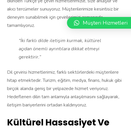
dilinden Türkçe’ye çeviri hizmetlerimizle, size anlaşılır ve
akıcı tercümeler sunuyoruz. Müşterilerimize kesintisiz bir
deneyim sunabilmek için çevirilerimizi zamanında
Müşteri Hizmetleri
tamamlıyoruz.
“İki farklı dilde iletişim kurmak, kültürel
açıdan önemli ayrıntılara dikkat etmeyi
gerektirir.”
Dil çevirisi hizmetlerimiz, farklı sektörlerdeki müşterilere
hitap etmektedir. Turizm, eğitim, medya, finans, hukuk gibi
birçok alanda geniş bir yelpazede hizmet veriyoruz.
Hedeflenen dilin tam anlamıyla anlaşılmasını sağlayarak,
iletişim bariyerlerini ortadan kaldırıyoruz.
Kültürel Hassasiyet Ve