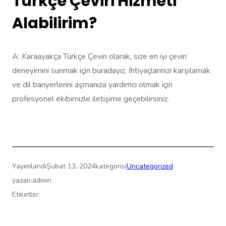
Türkçe Çeviri Hizmeti
Alabilirim?
A: Karaayakça Türkçe Çeviri olarak, size en iyi çeviri
deneyimini sunmak için buradayız. İhtiyaçlarınızı karşılamak
ve dil bariyerlerini aşmanıza yardımcı olmak için
profesyonel ekibimizle iletişime geçebilirsiniz.
Yayımlandı
Şubat 13, 2024
kategorisi
Uncategorized
yazarı:
admin
Etiketler: