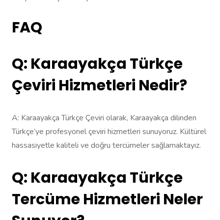
FAQ
Q: Karaayakça Türkçe
Çeviri Hizmetleri Nedir?
A: Karaayakça Türkçe Çeviri olarak, Karaayakça dilinden
Türkçe’ye profesyonel çeviri hizmetleri sunuyoruz. Kültürel
hassasiyetle kaliteli ve doğru tercümeler sağlamaktayız.
Q: Karaayakça Türkçe
Tercüme Hizmetleri Neler