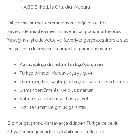
– ABC Şirketi, İş Ortaklığı Müdürü
Dil çevirisi hizmetlerimizin güvenilirliği ve kalitesi
sayesinde müşteri memnuniyetini ön planda tutuyoruz.
Yaptığımız işi ciddiyetle ve özveriyle gerçekleştirerek, size
en iyi çeviri deneyimini sunmaktan gurur duyuyoruz.
Karaayakça dilinden Türkçe’ye çeviri
Türkçe dilinden Karaayakça’ya çeviri
Turizm, eğitim, sağlık gibi birçok alanda çeviri hizmeti
Uzman tercümanlar ve dil uzmanları
Kültürel ve dilbilimsel hassasiyet
Hızlı teslimat ve gizlilik garantisi
Bizimle çalışarak, Karaayakça dilinden Türkçe’ye çeviri
ihtiyaçlarınızı güvende bırakabilirsiniz. Türkçe dil