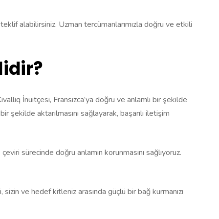
 teklif alabilirsiniz. Uzman tercümanlarımızla doğru ve etkili
idir?
 Kivalliq İnuitçesi, Fransızca’ya doğru ve anlamlı bir şekilde
 bir şekilde aktarılmasını sağlayarak, başarılı iletişim
e çeviri sürecinde doğru anlamın korunmasını sağlıyoruz.
si, sizin ve hedef kitleniz arasında güçlü bir bağ kurmanızı