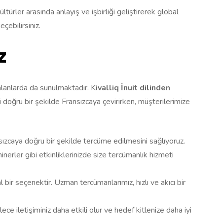
kültürler arasında anlayış ve işbirliği geliştirerek global
eçebilirsiniz.
z
ı alanlarda da sunulmaktadır. K
ivalliq İnuit dilinden
 doğru bir şekilde Fransızcaya çevirirken, müşterilerimize
sızcaya doğru bir şekilde tercüme edilmesini sağlıyoruz.
inerler gibi etkinliklerinizde size tercümanlık hizmeti
bir seçenektir. Uzman tercümanlarımız, hızlı ve akıcı bir
lece iletişiminiz daha etkili olur ve hedef kitlenize daha iyi