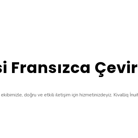
si Fransızca Çevir
imizle, doğru ve etkili iletişim için hizmetinizdeyiz. Kivalliq İnuit 