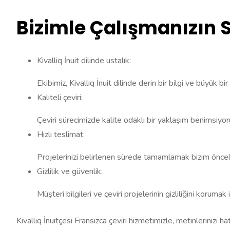
Bizimle Çalışmanızın 
Kivalliq İnuit dilinde ustalık:
Ekibimiz, Kivalliq İnuit dilinde derin bir bilgi ve büyük bi
Kaliteli çeviri:
Çeviri sürecimizde kalite odaklı bir yaklaşım benimsiyoruz
Hızlı teslimat:
Projelerinizi belirlenen sürede tamamlamak bizim önceliğ
Gizlilik ve güvenlik:
Müşteri bilgileri ve çeviri projelerinin gizliliğini koruma
Kivalliq İnuitçesi Fransızca çeviri hizmetimizle, metinlerinizi ha