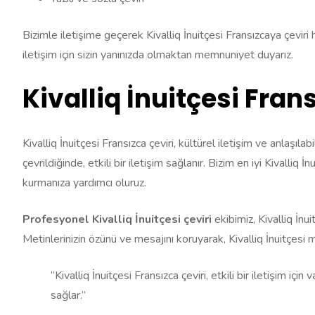
Bizimle iletişime geçerek Kivalliq İnuitçesi Fransızcaya çeviri h
iletişim için sizin yanınızda olmaktan memnuniyet duyarız.
Kivalliq İnuitçesi Fra
Kivalliq İnuitçesi Fransızca çeviri, kültürel iletişim ve anlaşılab
çevrildiğinde, etkili bir iletişim sağlanır. Bizim en iyi Kivalliq
kurmanıza yardımcı oluruz.
Profesyonel Kivalliq İnuitçesi çeviri
ekibimiz, Kivalliq İn
Metinlerinizin özünü ve mesajını koruyarak, Kivalliq İnuitçesi m
“Kivalliq İnuitçesi Fransızca çeviri, etkili bir iletişim i
sağlar.”