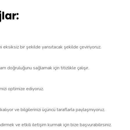
lar:
sini eksiksiz bir şekilde yansıtacak şekilde çeviriyoruz.
tam doğruluğunu sağlamak için titizlikle çalışır.
mizi optimize ediyoruz.
 kalıyor ve bilgilerinizi üçüncü taraflarla paylaşmıyoruz.
ndirmek ve etkili iletişim kurmak için bize başvurabilirsiniz.