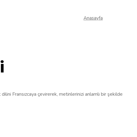
Anasayfa
i
dilini Fransızcaya çevirerek, metinlerinizi anlamlı bir şekilde