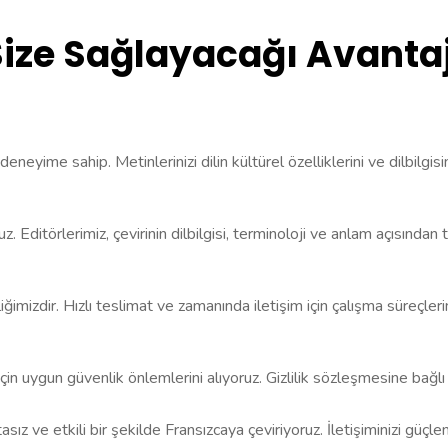
Size Sağlayacağı Avantaj
r deneyime sahip. Metinlerinizi dilin kültürel özelliklerini ve dilbilgi
. Editörlerimiz, çevirinin dilbilgisi, terminoloji ve anlam açısından 
imizdir. Hızlı teslimat ve zamanında iletişim için çalışma süreçleri
k için uygun güvenlik önlemlerini alıyoruz. Gizlilik sözleşmesine bağlı
tasız ve etkili bir şekilde Fransızcaya çeviriyoruz. İletişiminizi güçle