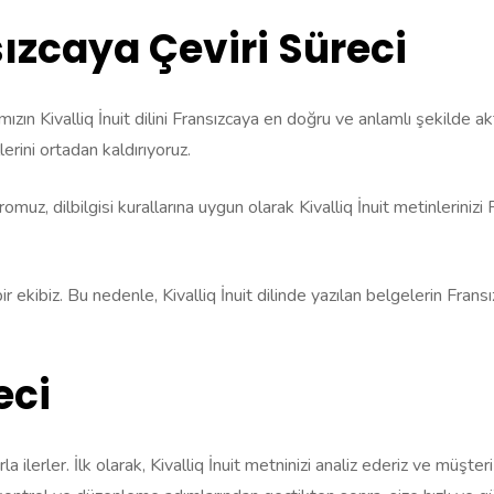
sızcaya Çeviri Süreci
ımızın Kivalliq İnuit dilini Fransızcaya en doğru ve anlamlı şekilde 
lerini ortadan kaldırıyoruz.
, dilbilgisi kurallarına uygun olarak Kivalliq İnuit metinlerinizi Fr
ir ekibiz. Bu nedenle, Kivalliq İnuit dilinde yazılan belgelerin Fran
eci
a ilerler. İlk olarak, Kivalliq İnuit metninizi analiz ederiz ve müşter