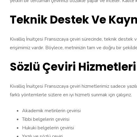
yetkin bir tercüman çevirinizi titizlikle yapar ve inceler. Kalit
Teknik Destek Ve Kayn
Kivalliq İnuitçesi Fransızcaya çeviri sürecinde, teknik destek v
erişimimiz vardır. Böylece, metninizin tam ve doğru bir şekilde
Sözlü Çeviri Hizmetleri
Kivalliq İnuitçesi Fransızcaya çeviri hizmetlerimiz sadece yazılı
farklı yöntemlerle sizlere en iyi hizmeti sunmak için çalışırız.
Akademik metinlerin çevirisi
Tıbbi belgelerin çevirisi
Hukuki belgelerin çevirisi
Yazılı ve sözlü çeviri