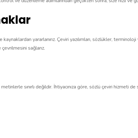
e kontrol ve düzenleme adımlarından geçtikten sonra, size hızlı ve güv
aklar
e kaynaklardan yararlanırız. Çeviri yazılımları, sözlükler, terminoloj
 çevrilmesini sağlarız.
 metinlerle sınırlı değildir. İhtiyacınıza göre, sözlü çeviri hizmeti d