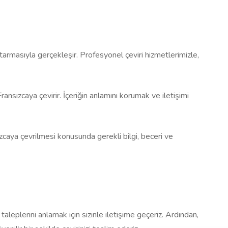
aktarmasıyla gerçekleşir. Profesyonel çeviri hizmetlerimizle,
ansızcaya çevirir. İçeriğin anlamını korumak ve iletişimi
sızcaya çevrilmesi konusunda gerekli bilgi, beceri ve
i taleplerini anlamak için sizinle iletişime geçeriz. Ardından,