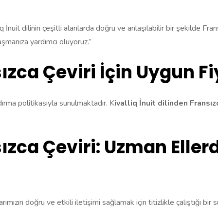
iq İnuit dilinin çeşitli alanlarda doğru ve anlaşılabilir bir şekilde F
laşmanıza yardımcı oluyoruz.”
nsızca Çeviri İçin Uygun 
ndırma politikasıyla sunulmaktadır. K
ivalliq İnuit dilinden Fransızc
sızca Çeviri: Uzman Eller
ımızın doğru ve etkili iletişimi sağlamak için titizlikle çalıştığı bi