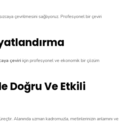
ransızcaya çevrilmesini sağlıyoruz. Profesyonel bir çeviri
Fiyatlandırma
aya çeviri i
çin profesyonel ve ekonomik bir çözüm
de Doğru Ve Etkili
r süreçtir. Alanında uzman kadromuzla, metinlerinizin anlamını ve