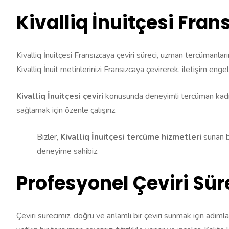
Kivalliq İnuitçesi Fran
Kivalliq İnuitçesi Fransızcaya çeviri süreci, uzman tercümanlar
Kivalliq İnuit metinlerinizi Fransızcaya çevirerek, iletişim engel
Kivalliq İnuitçesi çeviri
konusunda deneyimli tercüman kadromuz
sağlamak için özenle çalışırız.
Bizler,
Kivalliq İnuitçesi tercüme hizmetleri
sunan b
deneyime sahibiz.
Profesyonel Çeviri Sür
Çeviri sürecimiz, doğru ve anlamlı bir çeviri sunmak için adımlarl