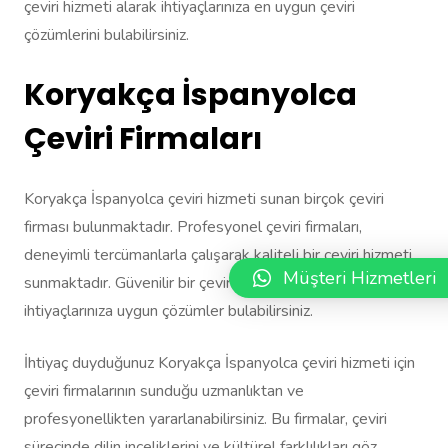
çeviri hizmeti alarak ihtiyaçlarınıza en uygun çeviri
çözümlerini bulabilirsiniz.
Koryakça İspanyolca
Çeviri Firmaları
Koryakça İspanyolca çeviri hizmeti sunan birçok çeviri
firması bulunmaktadır. Profesyonel çeviri firmaları,
deneyimli tercümanlarla çalışarak kaliteli bir çeviri hizmeti
Müşteri Hizmetleri
sunmaktadır. Güvenilir bir çeviri firması seçerek
ihtiyaçlarınıza uygun çözümler bulabilirsiniz.
İhtiyaç duyduğunuz Koryakça İspanyolca çeviri hizmeti için
çeviri firmalarının sunduğu uzmanlıktan ve
profesyonellikten yararlanabilirsiniz. Bu firmalar, çeviri
sürecinde dilin inceliklerini ve kültürel farklılıkları göz