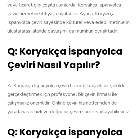
veya ticaret gibi çeşitli alanlarda, Koryakça İspanyolca
çeviri hizmetine ihtiyaç duyulabilir. Ayrıca, Koryakça
İspanyolca çeviri sayesinde kültürel veya edebi metinlerin
uluslararası alanda paylaşımı da mümkün olmaktadır.
Q: Koryakça İspanyolca
Çeviri Nasıl Yapılır?
A: Koryakça İspanyolca çeviri hizmeti, başarılı bir şekilde
gerçekleştirmek için profesyonel bir çeviri firması ile
çalışmanız önemlidir. Online çeviri hizmetlerinden de
yararlanarak hızlı ve doğru bir çeviri süreci sağlayabilirsiniz.
Q: Koryakça İspanyolca