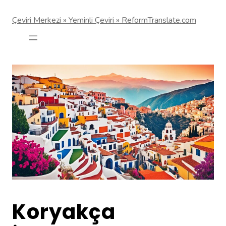
Çeviri Merkezi » Yeminli Çeviri » ReformTranslate.com
Koryakça