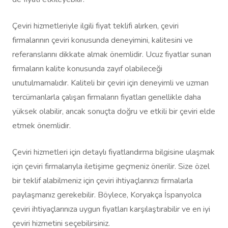
Çeviri hizmetleriyle ilgili fiyat teklifi alırken, çeviri
firmalarının çeviri konusunda deneyimini, kalitesini ve
referanslarını dikkate almak önemlidir. Ucuz fiyatlar sunan
firmaların kalite konusunda zayıf olabileceği
unutulmamalıdır. Kaliteli bir çeviri için deneyimli ve uzman
tercümanlarla çalışan firmaların fiyatları genellikle daha
yüksek olabilir, ancak sonuçta doğru ve etkili bir çeviri elde
etmek önemlidir.
Çeviri hizmetleri için detaylı fiyatlandırma bilgisine ulaşmak
için çeviri firmalarıyla iletişime geçmeniz önerilir. Size özel
bir teklif alabilmeniz için çeviri ihtiyaçlarınızı firmalarla
paylaşmanız gerekebilir. Böylece, Koryakça İspanyolca
çeviri ihtiyaçlarınıza uygun fiyatları karşılaştırabilir ve en iyi
çeviri hizmetini seçebilirsiniz.