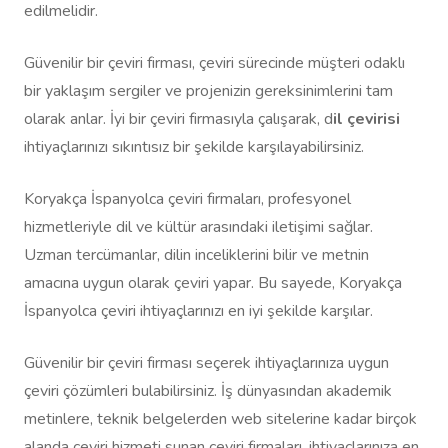
edilmelidir.
Güvenilir bir çeviri firması, çeviri sürecinde müşteri odaklı
bir yaklaşım sergiler ve projenizin gereksinimlerini tam
olarak anlar. İyi bir çeviri firmasıyla çalışarak, d
il çevirisi
ihtiyaçlarınızı sıkıntısız bir şekilde karşılayabilirsiniz.
Koryakça İspanyolca çeviri firmaları, profesyonel
hizmetleriyle dil ve kültür arasındaki iletişimi sağlar.
Uzman tercümanlar, dilin inceliklerini bilir ve metnin
amacına uygun olarak çeviri yapar. Bu sayede, Koryakça
İspanyolca çeviri ihtiyaçlarınızı en iyi şekilde karşılar.
Güvenilir bir çeviri firması seçerek ihtiyaçlarınıza uygun
çeviri çözümleri bulabilirsiniz. İş dünyasından akademik
metinlere, teknik belgelerden web sitelerine kadar birçok
alanda çeviri hizmeti sunan çeviri firmaları, ihtiyaçlarınıza en