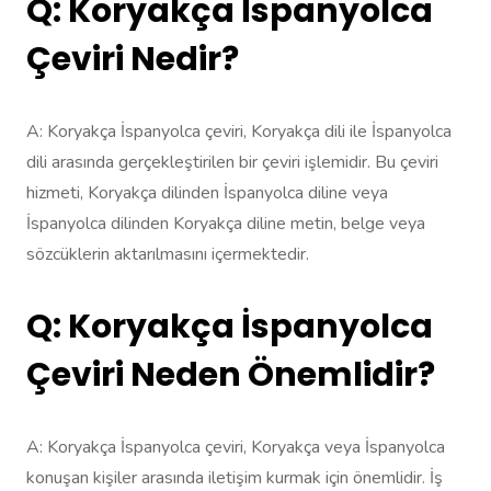
Q: Koryakça İspanyolca
Çeviri Nedir?
A: Koryakça İspanyolca çeviri, Koryakça dili ile İspanyolca
dili arasında gerçekleştirilen bir çeviri işlemidir. Bu çeviri
hizmeti, Koryakça dilinden İspanyolca diline veya
İspanyolca dilinden Koryakça diline metin, belge veya
sözcüklerin aktarılmasını içermektedir.
Q: Koryakça İspanyolca
Çeviri Neden Önemlidir?
A: Koryakça İspanyolca çeviri, Koryakça veya İspanyolca
konuşan kişiler arasında iletişim kurmak için önemlidir. İş