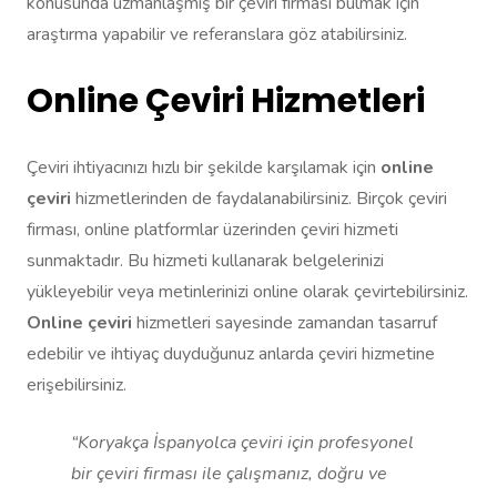
konusunda uzmanlaşmış bir çeviri firması bulmak için
araştırma yapabilir ve referanslara göz atabilirsiniz.
Online Çeviri Hizmetleri
Çeviri ihtiyacınızı hızlı bir şekilde karşılamak için
online
çeviri
hizmetlerinden de faydalanabilirsiniz. Birçok çeviri
firması, online platformlar üzerinden çeviri hizmeti
sunmaktadır. Bu hizmeti kullanarak belgelerinizi
yükleyebilir veya metinlerinizi online olarak çevirtebilirsiniz.
Online çeviri
hizmetleri sayesinde zamandan tasarruf
edebilir ve ihtiyaç duyduğunuz anlarda çeviri hizmetine
erişebilirsiniz.
“Koryakça İspanyolca çeviri için profesyonel
bir çeviri firması ile çalışmanız, doğru ve