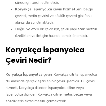
süreci için tercih edilmelidir.
Koryakça
İspanyolca
ç
eviri hizmetleri,
belge
çevirisi, metin çevirisi ve sözlük çevirisi gibi farklı
alanlarda sunulmaktadır.
Doğru ve etkili bir çeviri için, çeviri yapılacak metnin
özellikleri ve iletişim halinde olmak önemlidir.
Koryakça İspanyolca
Çeviri Nedir?
Koryakça
İspanyolca
çeviri, Koryakça dili ile İspanyolca
dili arasında gerçekleştirilen bir çeviri işlemidir. Bu çeviri
hizmeti, Koryakça dilinden İspanyolca diline veya
İspanyolca dilinden Koryakça diline metin, belge veya
sözcüklerin aktarılmasını içermektedir.