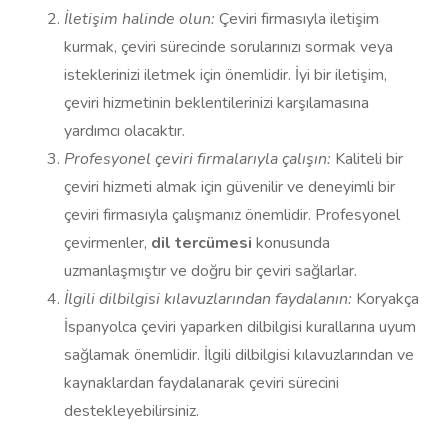
İletişim halinde olun:
Çeviri firmasıyla iletişim
kurmak, çeviri sürecinde sorularınızı sormak veya
isteklerinizi iletmek için önemlidir. İyi bir iletişim,
çeviri hizmetinin beklentilerinizi karşılamasına
yardımcı olacaktır.
Profesyonel çeviri firmalarıyla çalışın:
Kaliteli bir
çeviri hizmeti almak için güvenilir ve deneyimli bir
çeviri firmasıyla çalışmanız önemlidir. Profesyonel
çevirmenler,
dil tercümesi
konusunda
uzmanlaşmıştır ve doğru bir çeviri sağlarlar.
İlgili dilbilgisi kılavuzlarından faydalanın:
Koryakça
İspanyolca çeviri yaparken dilbilgisi kurallarına uyum
sağlamak önemlidir. İlgili dilbilgisi kılavuzlarından ve
kaynaklardan faydalanarak çeviri sürecini
destekleyebilirsiniz.