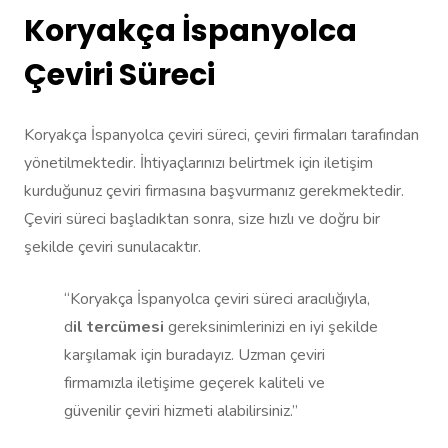
Koryakça İspanyolca
Çeviri Süreci
Koryakça İspanyolca çeviri süreci, çeviri firmaları tarafından
yönetilmektedir. İhtiyaçlarınızı belirtmek için iletişim
kurduğunuz çeviri firmasına başvurmanız gerekmektedir.
Çeviri süreci başladıktan sonra, size hızlı ve doğru bir
şekilde çeviri sunulacaktır.
“Koryakça İspanyolca çeviri süreci aracılığıyla,
d
il tercümesi
gereksinimlerinizi en iyi şekilde
karşılamak için buradayız. Uzman çeviri
firmamızla iletişime geçerek kaliteli ve
güvenilir çeviri hizmeti alabilirsiniz.”