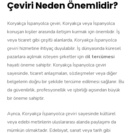
Çeviri Neden Önemlidir?
Koryakça İspanyolca çeviri, Koryakça veya İspanyolca
konuşan kişiler arasında iletişim kurmak için önemlidir. İş
veya ticaret gibi çeşitli alanlarda,
Koryakça İspanyolca
çeviri
hizmetine ihtiyaç duyulabilir. İş dünyasında küresel
pazarlara açılmak isteyen şirketler için d
il tercümesi
hayati öneme sahiptir. Koryakça İspanyolca çeviri
sayesinde, ticaret anlaşmaları, sözleşmeler veya diğer
belgelerin doğru bir şekilde tercüme edilmesi sağlanır. Bu
da güvenilirlik, profesyonellik ve işbirliği açısından büyük
bir öneme sahiptir.
Ayrıca,
Koryakça İspanyolca çeviri
sayesinde kültürel
veya edebi metinlerin uluslararası alanda paylaşımı da
mümkün olmaktadır. Edebiyat, sanat veya tarih gibi