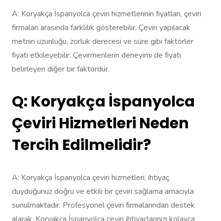
A: Koryakça İspanyolca çeviri hizmetlerinin fiyatları, çeviri
firmaları arasında farklılık gösterebilir. Çeviri yapılacak
metnin uzunluğu, zorluk derecesi ve süre gibi faktörler
fiyatı etkileyebilir. Çevirmenlerin deneyimi de fiyatı
belirleyen diğer bir faktördür.
Q: Koryakça İspanyolca
Çeviri Hizmetleri Neden
Tercih Edilmelidir?
A: Koryakça İspanyolca çeviri hizmetleri, ihtiyaç
duyduğunuz doğru ve etkili bir çeviri sağlama amacıyla
sunulmaktadır. Profesyonel çeviri firmalarından destek
alarak, Koryakça İspanyolca çeviri ihtiyaçlarınızı kolayca