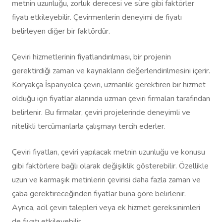
metnin uzunluğu, zorluk derecesi ve süre gibi faktörler
fiyatı etkileyebilir. Çevirmenlerin deneyimi de fiyatı
belirleyen diğer bir faktördür.
Çeviri hizmetlerinin fiyatlandırılması, bir projenin
gerektirdiği zaman ve kaynakların değerlendirilmesini içerir.
Koryakça İspanyolca çeviri, uzmanlık gerektiren bir hizmet
olduğu için fiyatlar alanında uzman çeviri firmaları tarafından
belirlenir. Bu firmalar, çeviri projelerinde deneyimli ve
nitelikli tercümanlarla çalışmayı tercih ederler.
Çeviri fiyatları, çeviri yapılacak metnin uzunluğu ve konusu
gibi faktörlere bağlı olarak değişiklik gösterebilir. Özellikle
uzun ve karmaşık metinlerin çevirisi daha fazla zaman ve
çaba gerektireceğinden fiyatlar buna göre belirlenir.
Ayrıca, acil çeviri talepleri veya ek hizmet gereksinimleri
de fiyatı etkileyebilir.